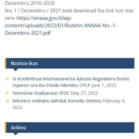
Dezembru 2010-2020
No. 1 / Dezembru / 2021 bele download iha link tuir mai
ne’e:
https://anaaa.gov.tl/wp-
content/uploads/2022/01/Buletin-ANAAA-No.-1-
Dezembru-2021.pdf
Notisia Ikus
III Konferénsia Internasional ba Ajénsia Reguladora Ensinu
Superior sira iha Estadu-Membru CPLP
June 1, 2022
Serimónia Graduasaun IPDC
May 27, 2022
Enkontro ordináriu dahuluk Konsellu Diretivu
February 4,
2022
Arkivu