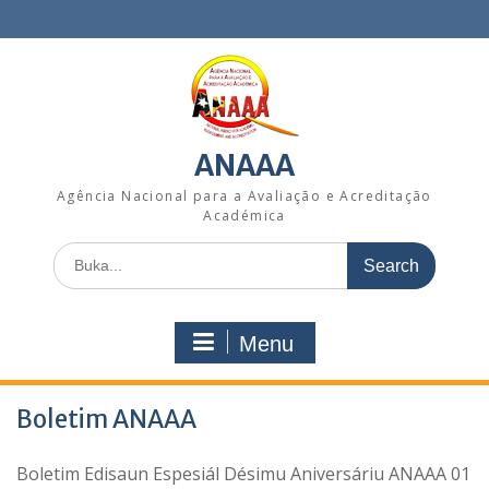
Skip
to
content
ANAAA
Agência Nacional para a Avaliação e Acreditação
Académica
Search
for:
Menu
Boletim ANAAA
Boletim Edisaun Espesiál Désimu Aniversáriu ANAAA 01