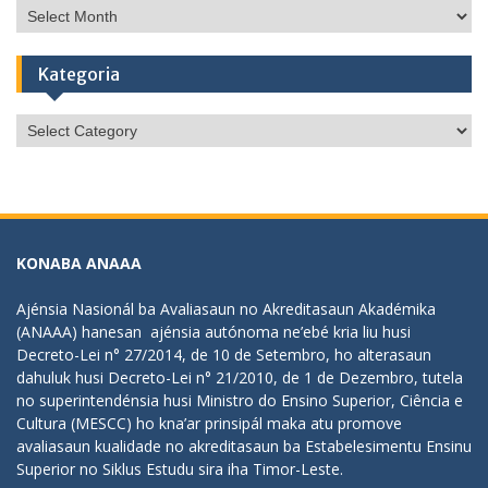
Arkivu
Kategoria
Kategoria
KONABA ANAAA
Ajénsia Nasionál ba Avaliasaun no Akreditasaun Akadémika
(ANAAA) hanesan ajénsia autónoma ne’ebé kria liu husi
Decreto-Lei n° 27/2014, de 10 de Setembro, ho alterasaun
dahuluk husi Decreto-Lei n° 21/2010, de 1 de Dezembro, tutela
no superintendénsia husi Ministro do Ensino Superior, Ciência e
Cultura (MESCC) ho kna’ar prinsipál maka atu promove
avaliasaun kualidade no akreditasaun ba Estabelesimentu Ensinu
Superior no Siklus Estudu sira iha Timor-Leste.