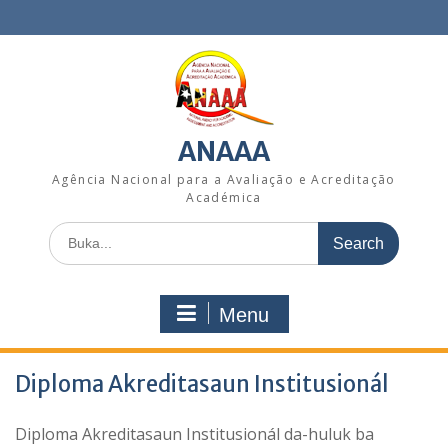
Skip
to
content
ANAAA
Agência Nacional para a Avaliação e Acreditação
Académica
Search
for:
Menu
Diploma Akreditasaun Institusionál
Diploma Akreditasaun Institusionál da-huluk ba