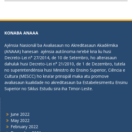
KONABA ANAAA
Ajénsia Nasionál ba Avaliasaun no Akreditasaun Akadémika
(ANAAA) hanesan ajénsia autónoma ne’ebé kria liu husi
Decreto-Lei n° 27/2014, de 10 de Setembro, ho alterasaun
dahuluk husi Decreto-Lei n° 21/2010, de 1 de Dezembro, tutela
no superintendénsia husi Ministro do Ensino Superior, Ciência e
Cultura (MESCC) ho kna’ar prinsipál maka atu promove
avaliasaun kualidade no akreditasaun ba Estabelesimentu Ensinu
Superior no Siklus Estudu sira iha Timor-Leste.
NOTISIA IKUS
June 2022
May 2022
February 2022