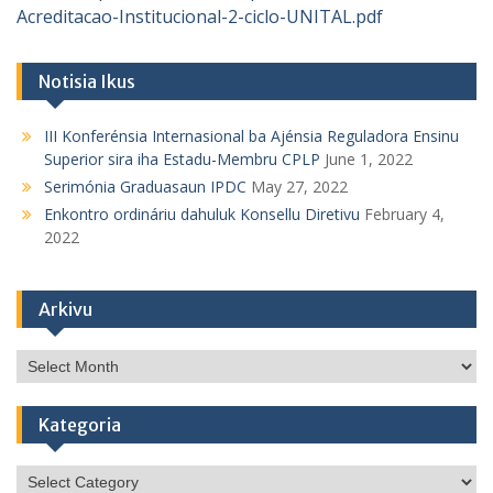
Acreditacao-Institucional-2-ciclo-UNITAL.pdf
Notisia Ikus
III Konferénsia Internasional ba Ajénsia Reguladora Ensinu
Superior sira iha Estadu-Membru CPLP
June 1, 2022
Serimónia Graduasaun IPDC
May 27, 2022
Enkontro ordináriu dahuluk Konsellu Diretivu
February 4,
2022
Arkivu
Arkivu
Kategoria
Kategoria