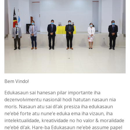
Bem Vindo!
Edukasaun sai hanesan pilar importante iha
dezenvolvimentu nasionál hodi hatutan nasaun nia
moris. Nasaun atu sai di’ak presiza iha edukasaun
ne’ebé forte atu nune’e eduka ema iha vizaun, iha
intelektualidade, kreatividade no ho valor & moralidade
ne’ebé di’ak. Hare-ba Edukasaun ne’ebé assume papel