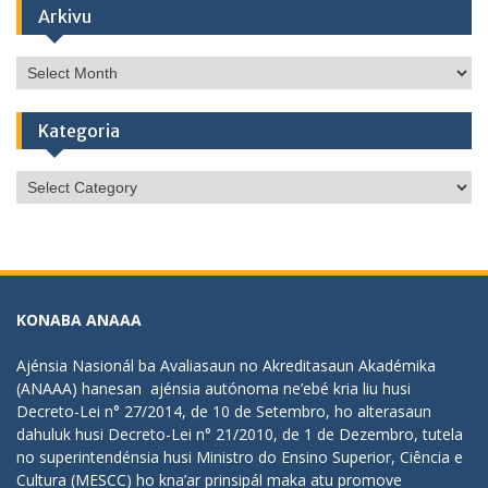
Arkivu
Arkivu
Kategoria
Kategoria
KONABA ANAAA
Ajénsia Nasionál ba Avaliasaun no Akreditasaun Akadémika
(ANAAA) hanesan ajénsia autónoma ne’ebé kria liu husi
Decreto-Lei n° 27/2014, de 10 de Setembro, ho alterasaun
dahuluk husi Decreto-Lei n° 21/2010, de 1 de Dezembro, tutela
no superintendénsia husi Ministro do Ensino Superior, Ciência e
Cultura (MESCC) ho kna’ar prinsipál maka atu promove